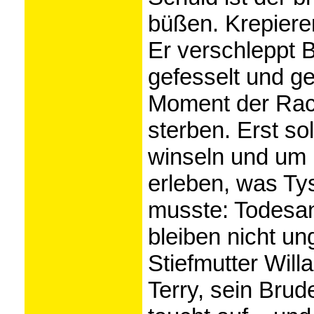
büßen. Krepieren
Er verschleppt 
gefesselt und ge
Moment der Rach
sterben. Erst so
winseln und um E
erleben, was Ty
musste: Todesan
bleiben nicht un
Stiefmutter Willa
Terry, sein Brud