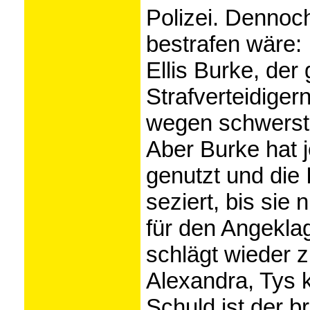
Polizei. Dennoch
bestrafen wäre:
Ellis Burke, der
Strafverteidiger
wegen schwerste
Aber Burke hat 
genutzt und die 
seziert, bis sie
für den Angekla
schlägt wieder z
Alexandra, Tys kl
Schuld ist der br