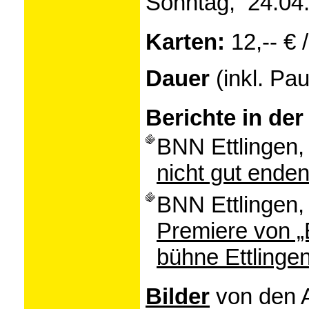
Sonntag, 24.04.
Karten:
12,-- € /
Dauer
(inkl. Pa
Berichte in der
BNN Ettlingen, 
nicht gut ende
BNN Ettlingen, 
Premiere von „
bühne Ettlinge
Bilder
von den 