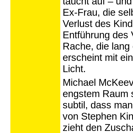
taucht auf – und
Ex-Frau, die se
Verlust des Kind
Entführung des V
Rache, die lang
erscheint mit e
Licht.
Michael McKeev
engstem Raum s
subtil, dass ma
von Stephen Kin
zieht den Zuscha