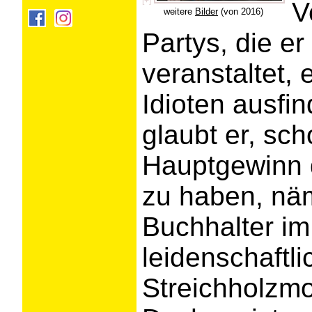
V
weitere
Bilder
(von 2016)
Partys, die er
veranstaltet,
Idioten ausfi
glaubt er, sch
Hauptgewinn 
zu haben, näm
Buchhalter im
leidenschaftl
Streichholzmo