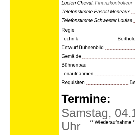
Lucien Cheval,
Finanzkontrolleur
Telefonstimme Pascal Meneaux
Telefonstimme Schwester Louise
Regie
Technik
Berthold
Entwurf Bühnenbild
Gemälde
Bühnenbau
Tonaufnahmen
Requisiten
Be
Termine:
Samstag, 04.
Uhr
** Wiederaufnahme *