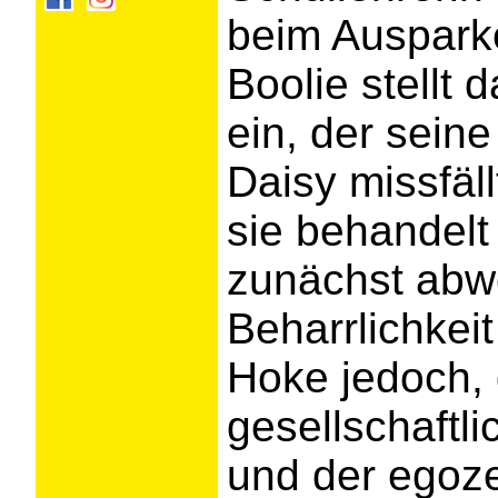
beim Ausparke
Boolie stellt 
ein, der seine
Daisy missfä
sie behandelt
zunächst abw
Beharrlichkei
Hoke jedoch,
gesellschaftl
und der egoz