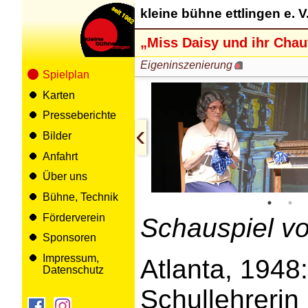
kleine bühne ettlingen e. V
„Miss Daisy und ihr Chau
Eigeninszenierung
Spielplan
Karten
Presseberichte
‹
Bilder
Anfahrt
Über uns
Bühne, Technik
Förderverein
Schauspiel vo
Sponsoren
Impressum,
Atlanta, 1948
Datenschutz
Schullehrerin